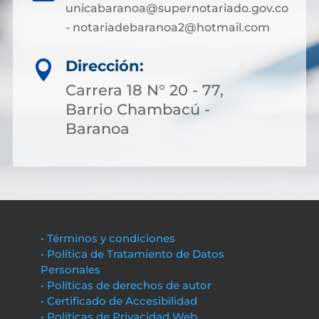
unicabaranoa@supernotariado.gov.co
- notariadebaranoa2@hotmail.com
Dirección:

Carrera 18 N° 20 - 77,
Barrio Chambacú -
Baranoa
• Términos y condiciones
• Política de Tratamiento de Datos
Personales
• Políticas de derechos de autor
• Certificado de Accesibilidad
• Políticas de Privacidad Web