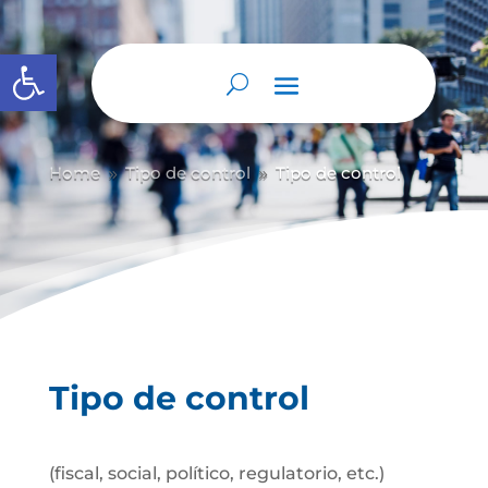
Abrir barra de herramientas
Home
Tipo de control
Tipo de control
9
9
Tipo de control
(fiscal, social, político, regulatorio, etc.)