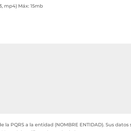
p3, mp4) Máx: 15mb
ón de la PQRS a la entidad (NOMBRE ENTIDAD). Sus datos 