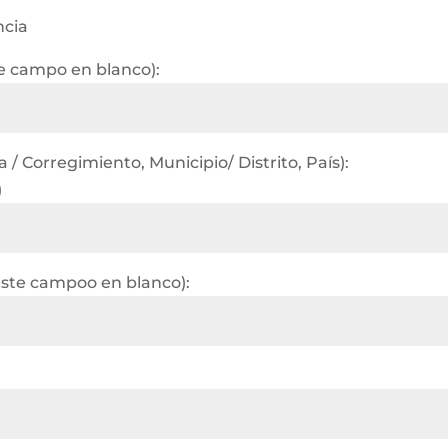
ncia
te campo en blanco):
/ Corregimiento, Municipio/ Distrito, País):
)
este campoo en blanco):