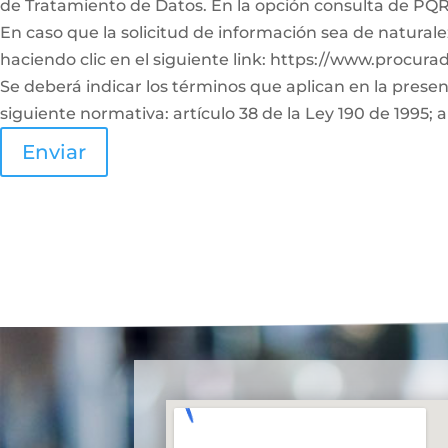
de Tratamiento de Datos. En la opción consulta de PQRS
En caso que la solicitud de información sea de naturale
haciendo clic en el siguiente link: https://www.procura
Se deberá indicar los términos que aplican en la prese
siguiente normativa: artículo 38 de la Ley 190 de 1995; a
Enviar