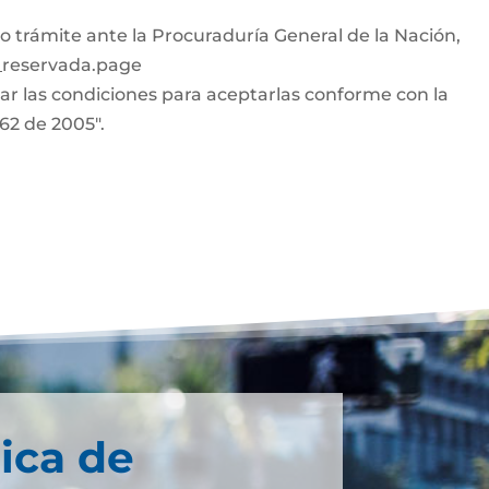
o trámite ante la Procuraduría General de la Nación,
n_reservada.page
car las condiciones para aceptarlas conforme con la
962 de 2005".
ica de