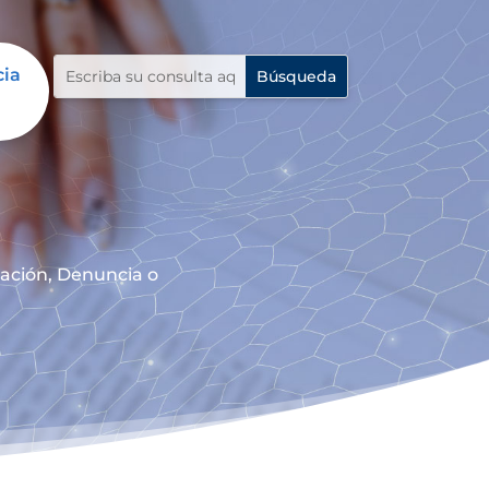
cia
mación, Denuncia o