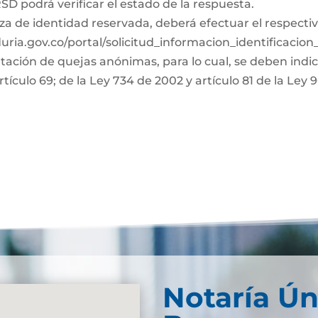
D podrá verificar el estado de la respuesta.
za de identidad reservada, deberá efectuar el respectiv
duria.gov.co/portal/solicitud_informacion_identificacio
ntación de quejas anónimas, para lo cual, se deben indi
rtículo 69; de la Ley 734 de 2002 y artículo 81 de la Ley 
Notaría Ún