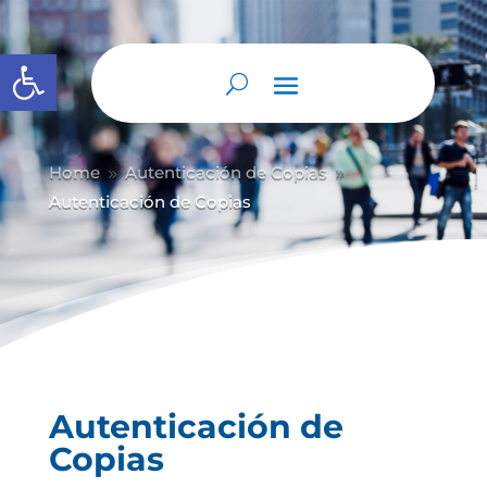
Abrir barra de herramientas
Home
Autenticación de Copias
9
9
Autenticación de Copias
Autenticación de
Copias