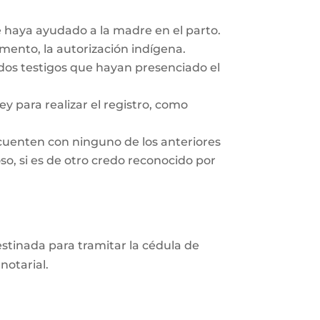
e haya ayudado a la madre en el parto.
ento, la autorización indígena.
 dos testigos que hayan presenciado el
y para realizar el registro, como
cuenten con ninguno de los anteriores
so, si es de otro credo reconocido por
destinada para tramitar la cédula de
notarial.