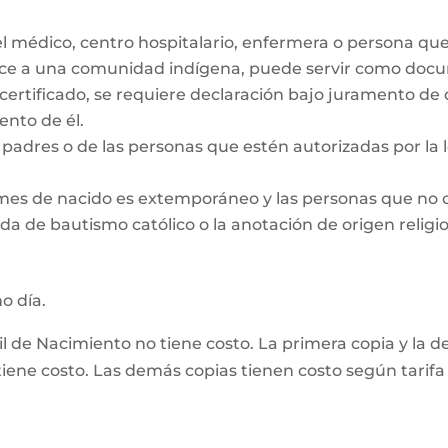
el médico, centro hospitalario, enfermera o persona qu
ece a una comunidad indígena, puede servir como docum
 certificado, se requiere declaración bajo juramento de
nto de él.
padres o de las personas que estén autorizadas por la le
 mes de nacido es extemporáneo y las personas que no 
da de bautismo católico o la anotación de origen religio
mo día.
vil de Nacimiento no tiene costo. La primera copia y la 
ene costo. Las demás copias tienen costo según tarifa 