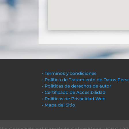
• Términos y condiciones
• Política de Tratamiento de Datos Pers
• Políticas de derechos de autor
• Certificado de Accesibilidad
• Políticas de Privacidad Web
• Mapa del Sitio