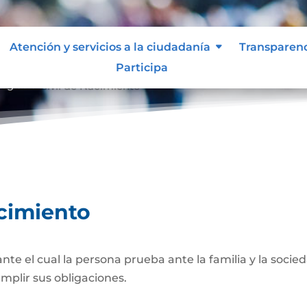
Atención y servicios a la ciudadanía
Transparen
Participa
egistro Civil de Nacimiento
acimiento
 el cual la persona prueba ante la familia y la socied
umplir sus obligaciones.