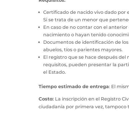
Requisitos:
Certificado de nacido vivo dado por 
Si se trata de un menor que perten
En caso de no contar con el anterior
nacimiento o hayan tenido conocimie
Documentos de identificación de los 
abuelos, tíos o parientes mayores.
El registro que se hace después del
requisitos, pueden presentar la parti
el Estado.
Tiempo estimado de entrega
: El mis
Costo:
La inscripción en el Registro Ci
ciudadanía por primera vez, tampoco ti