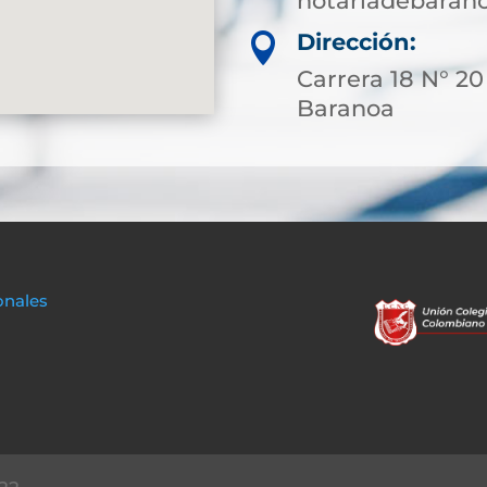
notariadebaran
Dirección:

Carrera 18 N° 20
Baranoa
onales