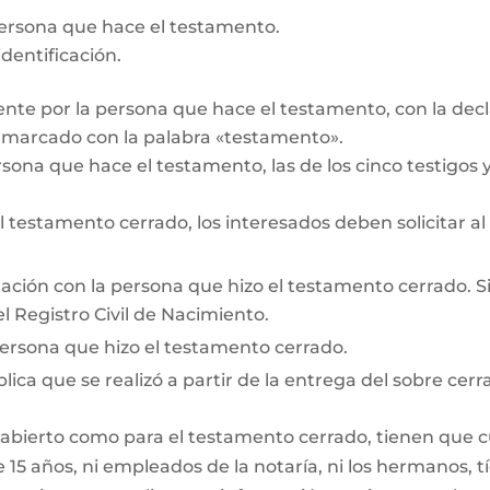
persona que hace el testamento.
dentificación.
te por la persona que hace el testamento, con la decl
r marcado con la palabra «testamento».
rsona que hace el testamento, las de los cinco testigos y 
testamento cerrado, los interesados deben solicitar al
lación con la persona que hizo el testamento cerrado. Si e
l Registro Civil de Nacimiento.
persona que hizo el testamento cerrado.
lica que se realizó a partir de la entrega del sobre cerr
 abierto como para el testamento cerrado, tienen que cum
15 años, ni empleados de la notaría, ni los hermanos, tí