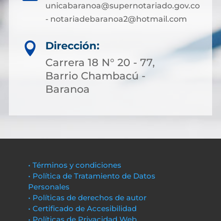
unicabaranoa@supernotariado.gov.co
- notariadebaranoa2@hotmail.com
Dirección:

Carrera 18 N° 20 - 77,
Barrio Chambacú -
Baranoa
• Términos y condiciones
• Política de Tratamiento de Datos
Personales
• Políticas de derechos de autor
• Certificado de Accesibilidad
• Políticas de Privacidad Web