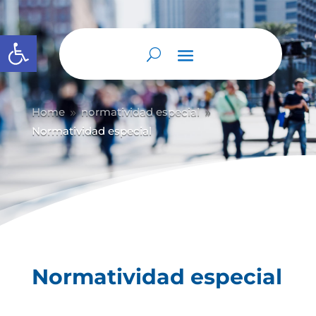
Abrir barra de herramientas
Home
normatividad especial
9
9
Normatividad especial
Normatividad especial