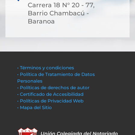
Carrera 18 N° 20 - 77,
Barrio Chambacú -
Baranoa
• Términos y condiciones
• Política de Tratamiento de Datos
Personales
• Políticas de derechos de autor
• Certificado de Accesibilidad
• Políticas de Privacidad Web
• Mapa del Sitio