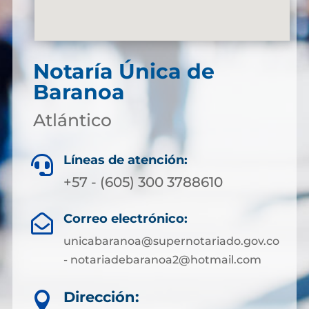
Notaría Única de
Baranoa
Atlántico
Líneas de atención:

+57 - (605) 300 3788610
Correo electrónico:

unicabaranoa@supernotariado.gov.co
- notariadebaranoa2@hotmail.com
Dirección:
