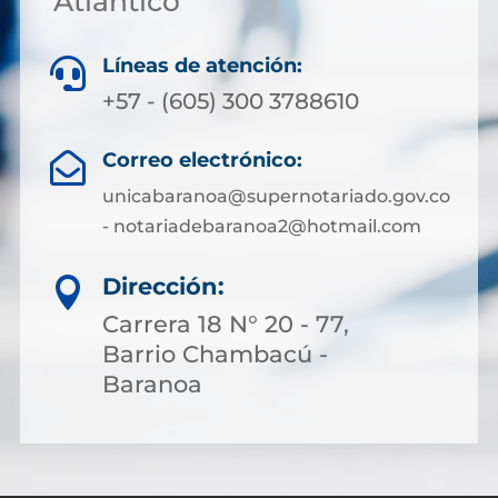
Atlántico
Líneas de atención:

+57 - (605) 300 3788610
Correo electrónico:

unicabaranoa@supernotariado.gov.co
- notariadebaranoa2@hotmail.com
Dirección:

Carrera 18 N° 20 - 77,
Barrio Chambacú -
Baranoa