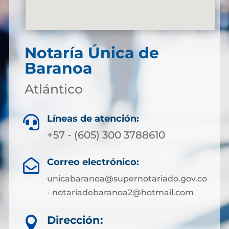
Notaría Única de
Baranoa
Atlántico
Líneas de atención:

+57 - (605) 300 3788610
Correo electrónico:

unicabaranoa@supernotariado.gov.co
- notariadebaranoa2@hotmail.com
Dirección:
