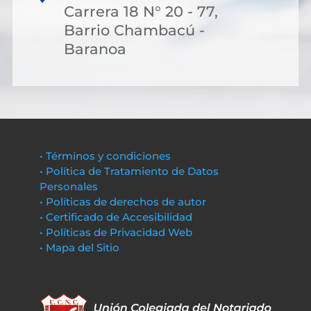
Carrera 18 N° 20 - 77,
Barrio Chambacú -
Baranoa
• Términos y condiciones
• Política de Tratamiento de Datos
Personales
• Políticas de derechos de autor
• Certificado de Accesibilidad
• Políticas de Privacidad Web
• Mapa del Sitio