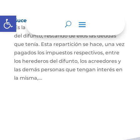
Abrir barra de herramientas
Sucesión de bienes por causa de muerte
Es la que se hace para repartir los bienes
del difunto, restando de ellos las deudas
que tenía. Esta repartición se hace, una vez
pagados los impuestos respectivos, entre
los herederos del difunto, los acreedores y
las demás personas que tengan interés en
la misma,...