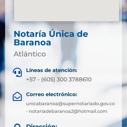
Notaría Única de
Baranoa
Atlántico
Líneas de atención:

+57 - (605) 300 3788610
Correo electrónico:

unicabaranoa@supernotariado.gov.co
- notariadebaranoa2@hotmail.com
Dirección: