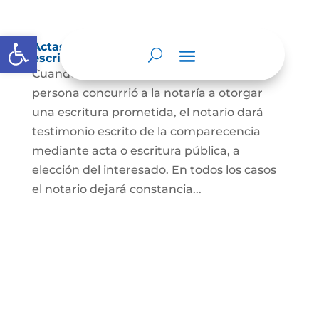
Abrir barra de herramientas
Actas de comparecencia para otorgar
escritura pública
Cuando se trate de comprobar que una
persona concurrió a la notaría a otorgar
una escritura prometida, el notario dará
testimonio escrito de la comparecencia
mediante acta o escritura pública, a
elección del interesado. En todos los casos
el notario dejará constancia...