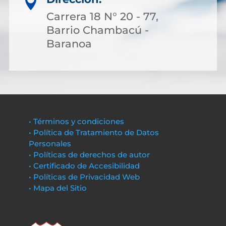

Carrera 18 N° 20 - 77,
Barrio Chambacú -
Baranoa
• Términos y condiciones
• Política de Tratamiento de Datos
Personales
• Políticas de derechos de autor
• Certificado de Accesibilidad
• Políticas de Privacidad Web
• Mapa del Sitio